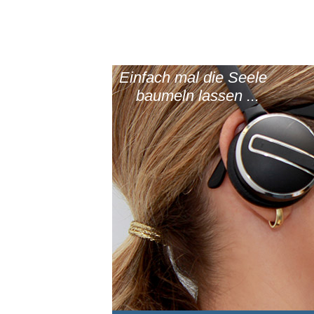
Einfach mal die Seele
baumeln lassen ...